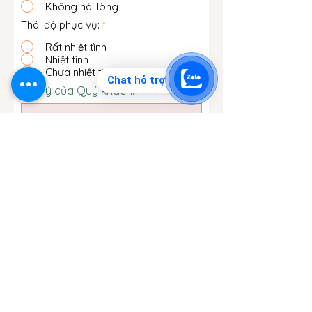
Không hài lòng
Thái độ phục vụ:
*
Rất nhiệt tình
Nhiệt tình
Chưa nhiệt tình
Chat hỗ trợ
Góp ý của Quý khách:
Hoàn Thành