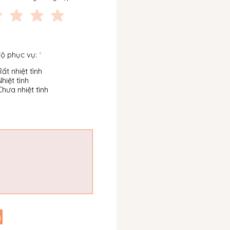
độ phục vụ:
*
Rất nhiệt tình
Nhiệt tình
Chưa nhiệt tình
h