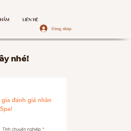
PHẨM
LIÊN HỆ
Đăng nhập
ây nhé!
gia đánh giá nhân
 Spa!
Tính chuyên nghiệp: