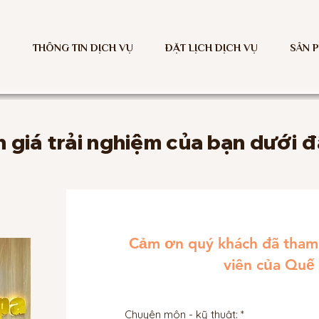
THÔNG TIN DỊCH VỤ
ĐẶT LỊCH DỊCH VỤ
SẢN 
 giá trải nghiệm của bạn dưới đ
Cảm ơn quý khách đã tham 
viên của Quế
Chuyên môn - kỹ thuật: