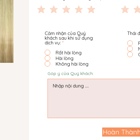
Cảm nhận của Quý
Thái 
khách sau khi sử dụng
dịch vụ:
*
Rất hài lòng
Hài lòng
Không hài lòng
Góp ý của Quý khách:
Hoàn Thàn