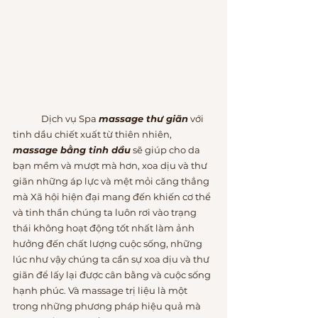
	Dịch vụ Spa 
massage thư giãn
 với 
tinh dầu chiết xuất từ thiên nhiên, 
massage bằng tinh dầu
 sẽ giúp cho da 
bạn mềm và mượt mà hơn, xoa dịu và thư 
giãn những áp lực và mệt mỏi căng thẳng 
mà Xã hội hiện đại mang đến khiến cơ thể 
và tinh thần chúng ta luôn rơi vào trạng 
thái không hoạt động tốt nhất làm ảnh 
hưởng đến chất lượng cuộc sống, những 
lúc như vậy chúng ta cần sự xoa dịu và thư 
giãn để lấy lại được cân bằng và cuộc sống 
hạnh phúc. Và massage trị liệu là một 
trong những phương pháp hiệu quả mà 