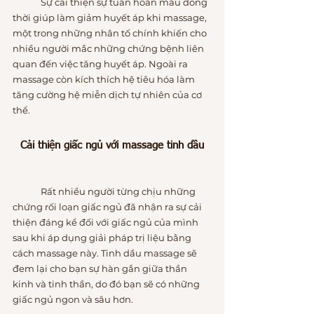
	Sự cải thiện sự tuần hoàn máu đồng 
thời giúp làm giảm huyết áp khi massage, 
một trong những nhân tố chính khiến cho 
nhiều người mắc những chứng bệnh liên 
quan đến việc tăng huyết áp. Ngoài ra 
massage còn kích thích hệ tiêu hóa làm 
tăng cường hệ miễn dịch tự nhiên của cơ 
thể.
Cải thiện giấc ngủ với massage tinh dầu
	Rất nhiều người từng chịu những 
chứng rối loạn giấc ngủ đã nhận ra sự cải 
thiện đáng kể đối với giấc ngủ của mình 
sau khi áp dụng giải pháp trị liệu bằng 
cách massage này. Tinh dầu massage sẽ 
đem lại cho bạn sự hàn gắn giữa thần 
kinh và tinh thần, do đó bạn sẽ có những 
giấc ngủ ngon và sâu hơn.