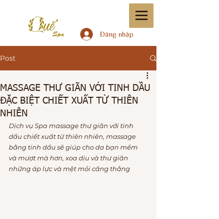
Đăng nhập
Post
MASSAGE THƯ GIÃN VỚI TINH DẦU
ĐẶC BIỆT CHIẾT XUẤT TỪ THIÊN
NHIÊN
Dịch vụ Spa massage thư giãn với tinh 
dầu chiết xuất từ thiên nhiên, massage 
bằng tinh dầu sẽ giúp cho da bạn mềm 
và mượt mà hơn, xoa dịu và thư giãn 
những áp lực và mệt mỏi căng thẳng