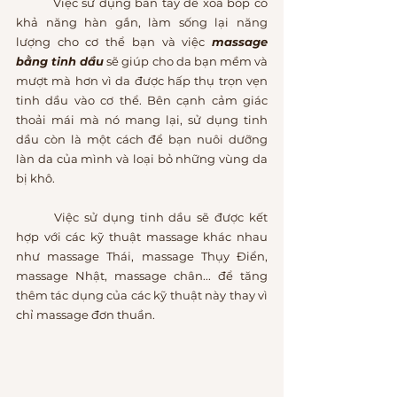
	Việc sử dụng bàn tay để xoa bóp có 
khả năng hàn gắn, làm sống lại năng 
lượng cho cơ thể bạn và việc 
massage 
bằng tinh dầu
 sẽ giúp cho da bạn mềm và 
mượt mà hơn vì da được hấp thụ trọn vẹn 
tinh dầu vào cơ thể. Bên cạnh cảm giác 
thoải mái mà nó mang lại, sử dụng tinh 
dầu còn là một cách để bạn nuôi dưỡng 
làn da của mình và loại bỏ những vùng da 
bị khô.
	Việc sử dụng tinh dầu sẽ được kết 
hợp với các kỹ thuật massage khác nhau 
như massage Thái, massage Thụy Điển, 
massage Nhật, massage chân... để tăng 
thêm tác dụng của các kỹ thuật này thay vì 
chỉ massage đơn thuần.