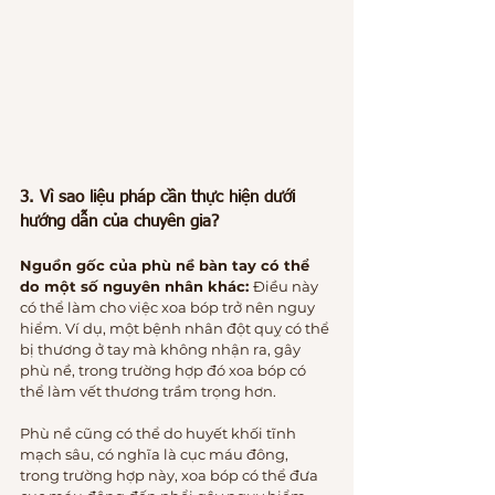
3. Vì sao liệu pháp cần thực hiện dưới 
hướng dẫn của chuyên gia?
Nguồn gốc của phù nề bàn tay có thể 
do một số nguyên nhân khác: 
Điều này 
có thể làm cho việc xoa bóp trở nên nguy 
hiểm. Ví dụ, một bệnh nhân đột quỵ có thể 
bị thương ở tay mà không nhận ra, gây 
phù nề, trong trường hợp đó xoa bóp có 
thể làm vết thương trầm trọng hơn.
Phù nề cũng có thể do huyết khối tĩnh 
mạch sâu, có nghĩa là cục máu đông, 
trong trường hợp này, xoa bóp có thể đưa 