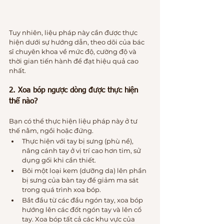
Tuy nhiên, liệu pháp này cần được thực 
hiện dưới sự hướng dẫn, theo dõi của bác 
sĩ chuyên khoa về mức độ, cường độ và 
thời gian tiến hành để đạt hiệu quả cao 
nhất.
2. Xoa bóp ngược dòng được thực hiện 
thế nào?
Bạn có thể thực hiện liệu pháp này ở tư 
thế nằm, ngồi hoặc đứng.
Thực hiện với tay bị sưng (phù nề), 
nâng cánh tay ở vị trí cao hơn tim, sử 
dụng gối khi cần thiết.
Bôi một loại kem (dưỡng da) lên phần 
bị sưng của bàn tay để giảm ma sát 
trong quá trình xoa bóp.
Bắt đầu từ các đầu ngón tay, xoa bóp 
hướng lên các đốt ngón tay và lên cổ 
tay. Xoa bóp tất cả các khu vực của 