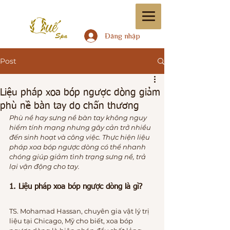
Đăng nhập
Post
Liệu pháp xoa bóp ngược dòng giảm
phù nề bàn tay do chấn thương
Phù nề hay sưng nề bàn tay không nguy 
hiểm tính mạng nhưng gây cản trở nhiều 
đến sinh hoạt và công việc. Thực hiện liệu 
pháp xoa bóp ngược dòng có thể nhanh 
chóng giúp giảm tình trạng sưng nề, trả 
lại vận động cho tay.
1. Liệu pháp xoa bóp ngược dòng là gì?
TS. Mohamad Hassan, chuyên gia vật lý trị 
liệu tại Chicago, Mỹ cho biết, xoa bóp 