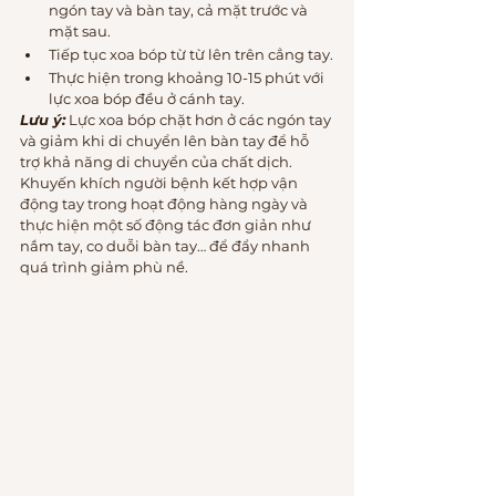
ngón tay và bàn tay, cả mặt trước và 
mặt sau.
Tiếp tục xoa bóp từ từ lên trên cẳng tay.
Thực hiện trong khoảng 10-15 phút với 
lực xoa bóp đều ở cánh tay.
Lưu ý:
 Lực xoa bóp chặt hơn ở các ngón tay 
và giảm khi di chuyển lên bàn tay để hỗ 
trợ khả năng di chuyển của chất dịch.
Khuyến khích người bệnh kết hợp vận 
động tay trong hoạt động hàng ngày và 
thực hiện một số động tác đơn giản như 
nắm tay, co duỗi bàn tay… để đẩy nhanh 
quá trình giảm phù nề.