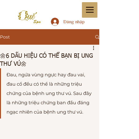
Đăng nhập
Post
🌼6 DẤU HIỆU CÓ THỂ BẠN BỊ UNG
THƯ VÚ🌼
Đau, ngứa vùng ngực hay đau vai, 
đau cổ đều có thể là những triệu 
chứng của bệnh ung thư vú. Sau đây 
là những triệu chứng ban đầu đáng 
ngạc nhiên của bệnh ung thư vú.