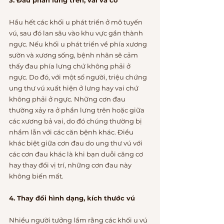
Hầu hết các khối u phát triển ở mô tuyến 
vú, sau đó lan sâu vào khu vực gần thành 
ngực. Nếu khối u phát triển về phía xương 
sườn và xương sống, bệnh nhân sẽ cảm 
thấy đau phía lưng chứ không phải ở 
ngực. Do đó, với một số người, triệu chứng 
ung thư vú xuất hiện ở lưng hay vai chứ 
không phải ở ngực. Những cơn đau 
thường xảy ra ở phần lưng trên hoặc giữa 
các xương bả vai, do đó chúng thường bị 
nhầm lẫn với các căn bệnh khác. Điều 
khác biệt giữa cơn đau do ung thư vú với 
các cơn đau khác là khi bạn duỗi căng cơ 
hay thay đổi vị trí, những cơn đau này 
không biến mất.
4. Thay đổi hình dạng, kích thước vú
Nhiều người tưởng lầm rằng các khối u vú 