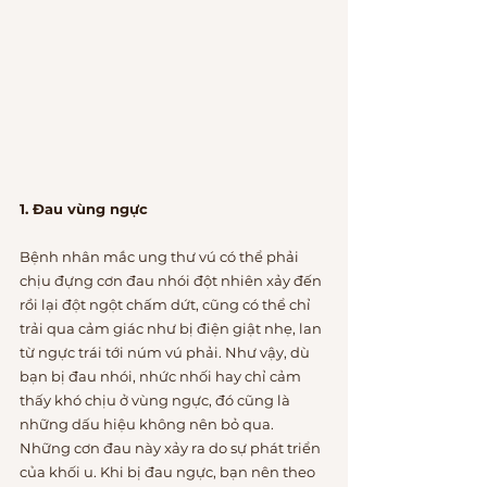
1. Đau vùng ngực
Bệnh nhân mắc ung thư vú có thể phải 
chịu đựng cơn đau nhói đột nhiên xảy đến 
rồi lại đột ngột chấm dứt, cũng có thể chỉ 
trải qua cảm giác như bị điện giật nhẹ, lan 
từ ngực trái tới núm vú phải. Như vậy, dù 
bạn bị đau nhói, nhức nhối hay chỉ cảm 
thấy khó chịu ở vùng ngực, đó cũng là 
những dấu hiệu không nên bỏ qua. 
Những cơn đau này xảy ra do sự phát triển 
của khối u. Khi bị đau ngực, bạn nên theo 