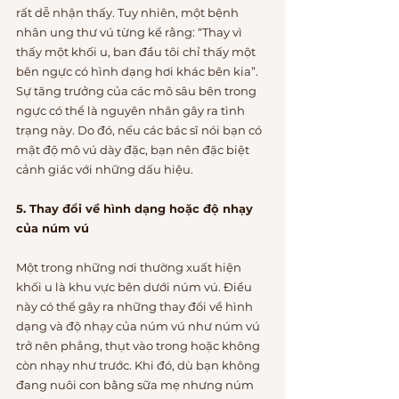
rất dễ nhận thấy. Tuy nhiên, một bệnh 
nhân ung thư vú từng kể rằng: “Thay vì 
thấy một khối u, ban đầu tôi chỉ thấy một 
bên ngực có hình dạng hơi khác bên kia”. 
Sự tăng trưởng của các mô sâu bên trong 
ngực có thể là nguyên nhân gây ra tình 
trạng này. Do đó, nếu các bác sĩ nói bạn có 
mật độ mô vú dày đặc, bạn nên đặc biệt 
cảnh giác với những dấu hiệu.
5. Thay đổi về hình dạng hoặc độ nhạy 
của núm vú
Một trong những nơi thường xuất hiện 
khối u là khu vực bên dưới núm vú. Điều 
này có thể gây ra những thay đổi về hình 
dạng và độ nhạy của núm vú như núm vú 
trở nên phẳng, thụt vào trong hoặc không 
còn nhạy như trước. Khi đó, dù bạn không 
đang nuôi con bằng sữa mẹ nhưng núm 