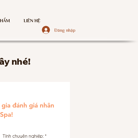
PHẨM
LIÊN HỆ
Đăng nhập
ây nhé!
gia đánh giá nhân
 Spa!
Tính chuyên nghiệp: