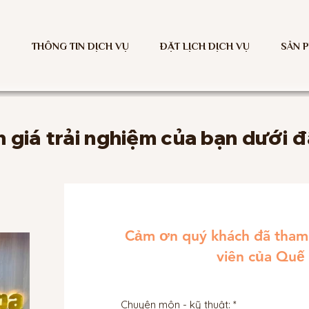
THÔNG TIN DỊCH VỤ
ĐẶT LỊCH DỊCH VỤ
SẢN 
 giá trải nghiệm của bạn dưới đ
Cảm ơn quý khách đã tham 
viên của Quế
Chuyên môn - kỹ thuật: