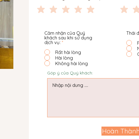
Cảm nhận của Quý
Thái 
khách sau khi sử dụng
dịch vụ:
*
Rất hài lòng
Hài lòng
Không hài lòng
Góp ý của Quý khách:
Hoàn Thàn