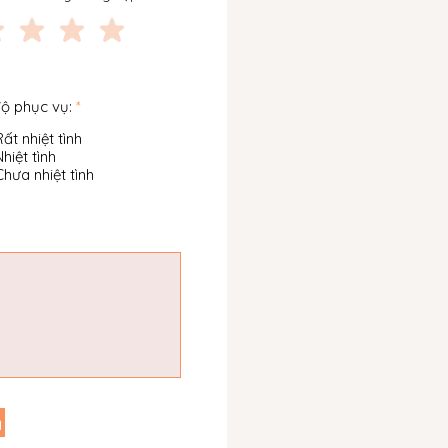
độ phục vụ:
*
Rất nhiệt tình
Nhiệt tình
Chưa nhiệt tình
h